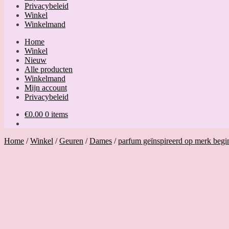
Privacybeleid
Winkel
Winkelmand
Home
Winkel
Nieuw
Alle producten
Winkelmand
Mijn account
Privacybeleid
€
0.00
0 items
Home
/
Winkel
/
Geuren
/
Dames
/
parfum geïnspireerd op merk begi