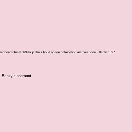
nnend ritueel SPA bij je thuis houd of een ontmoeting met vrienden, Glantier 597
l, Benzylcinnamaat.