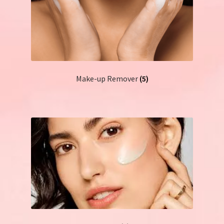
Make-up Remover
(5)