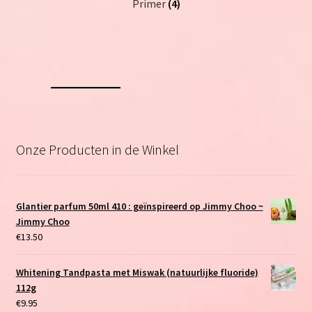
Primer
(4)
Onze Producten in de Winkel
Glantier parfum 50ml 410 : geïnspireerd op Jimmy Choo ~
Jimmy Choo
€
13.50
Whitening Tandpasta met Miswak (natuurlijke fluoride)
112g
€
9.95