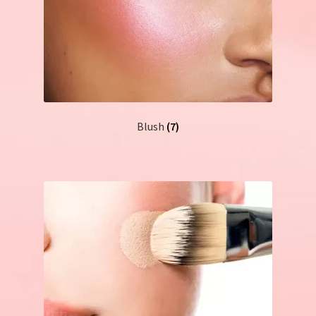
Blush
(7)